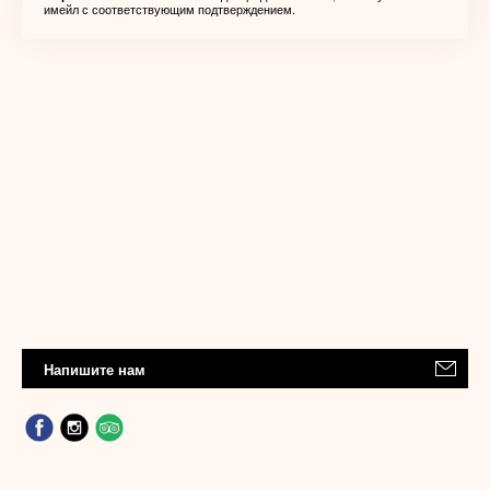
имейл с соответствующим подтверждением.
Напишите нам