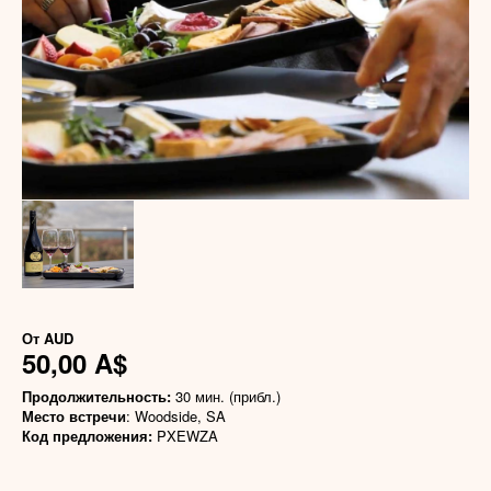
От
AUD
50,00 A$
Продолжительность:
30 мин. (прибл.)
Место встречи
: Woodside, SA
Код предложения:
PXEWZA