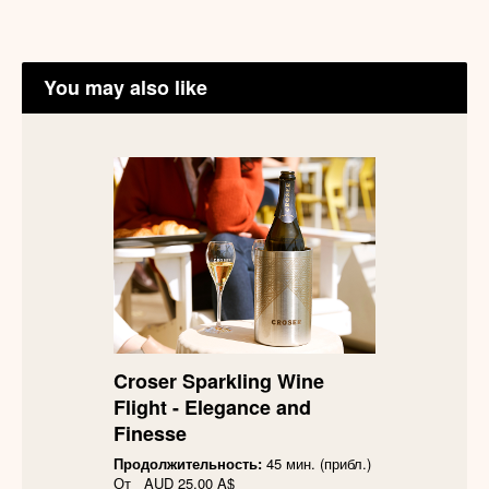
You may also like
Croser Sparkling Wine
Flight - Elegance and
Finesse
Продолжительность:
45 мин. (прибл.)
От
AUD
25,00 A$