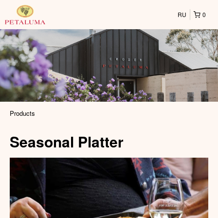
RU
0
Products
Seasonal Platter