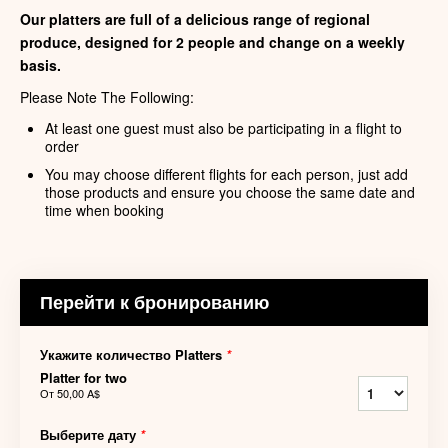
Our platters are full of a delicious range of regional
produce, designed for 2 people and change on a weekly
basis.
Please Note The Following:
At least one guest must also be participating in a flight to
order
You may choose different flights for each person, just add
those products and ensure you choose the same date and
time when booking
Перейти к бронированию
Укажите количество Platters
*
Platter for two
От
50,00 A$
Выберите дату
*