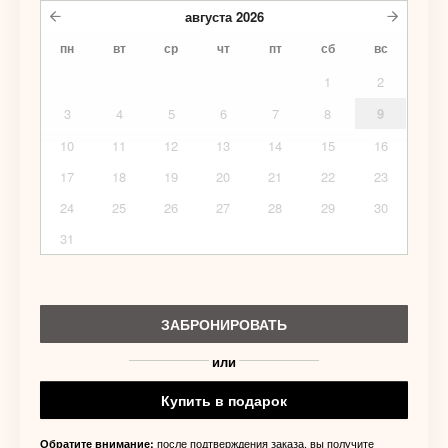
августа
2026
пн
вт
ср
чт
пт
сб
вс
1
2
3
4
5
6
7
8
9
10
11
12
13
14
15
16
17
18
19
20
21
22
23
24
25
26
27
28
29
30
31
ЗАБРОНИРОВАТЬ
или
Купить в подарок
после подтверждения заказа, вы получите
Обратите внимание: